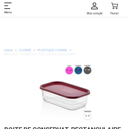
Menu
Mon compte
Panier
Home
CUISINE
PLASTIQUE CUISINE
BOITE DE CONSERVAT. RECTANGULAIRE 2500ML