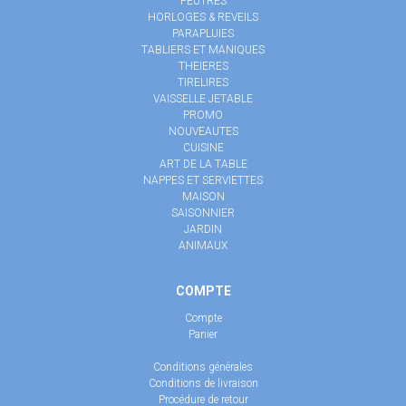
FEUTRES
HORLOGES & REVEILS
PARAPLUIES
TABLIERS ET MANIQUES
THEIERES
TIRELIRES
VAISSELLE JETABLE
PROMO
NOUVEAUTES
CUISINE
ART DE LA TABLE
NAPPES ET SERVIETTES
MAISON
SAISONNIER
JARDIN
ANIMAUX
COMPTE
Compte
Panier
Conditions générales
Conditions de livraison
Procédure de retour