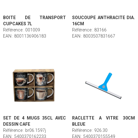
BOITE DE TRANSPORT
SOUCOUPE ANTHRACITE DIA.
CUPCAKES 7L
16CM
Référence : 001009
Référence : 83166
EAN : 8001136906183
EAN : 8003507831667
SET DE 4 MUGS 35CL AVEC
RACLETTE A VITRE 30CM
DESSIN CAFE
BLEUE
Référence : br06.1597j
Référence : 926.30
EAN : 5400370162233
EAN : 5400370155549