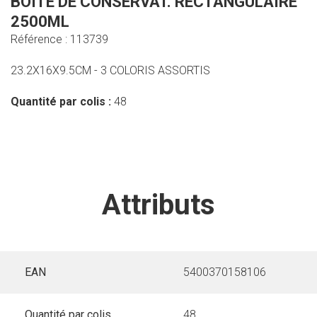
BOITE DE CONSERVAT. RECTANGULAIRE
2500ML
Référence : 113739
23.2X16X9.5CM - 3 COLORIS ASSORTIS
Quantité par colis :
48
Attributs
EAN
5400370158106
Quantité par colis
48