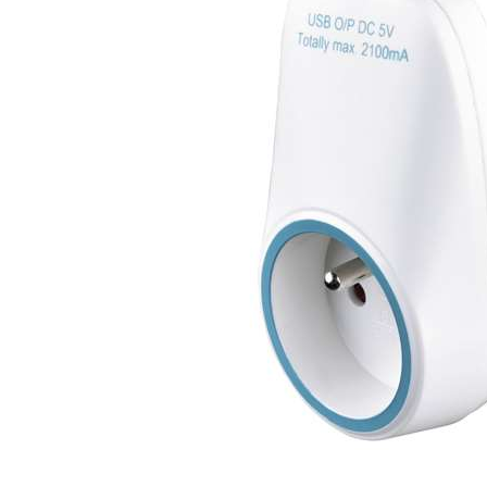
POUBELLES
BIO