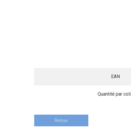
EAN
Quantité par col
Retour