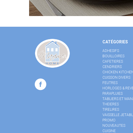
CATÉGORIES
ADHESIFS
BOUILLOIRES
CAFETIERES
CENDRIERS
CHICKEN KITCHE
CUISSON DIVERS
FEUTRES
HORLOGES & REVE
PARAPLUIES
TABLIERS ET MAN
THEIERES
TIRELIRES
VAISSELLE JETAB
PROMO
NOUVEAUTES
CUISINE