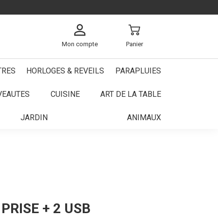
Mon compte
Panier
TRES
HORLOGES & REVEILS
PARAPLUIES
VEAUTES
CUISINE
ART DE LA TABLE
JARDIN
ANIMAUX
IPS
PRISE + 2 USB