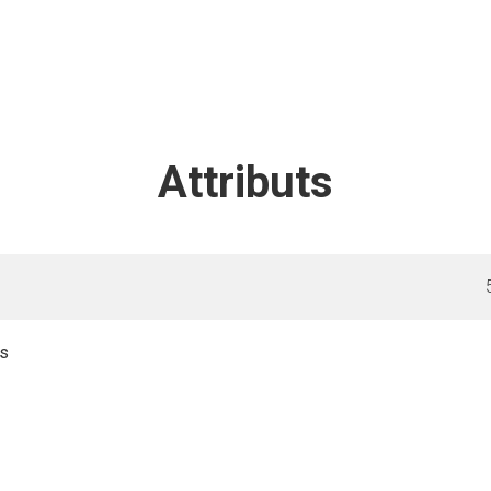
Attributs
is